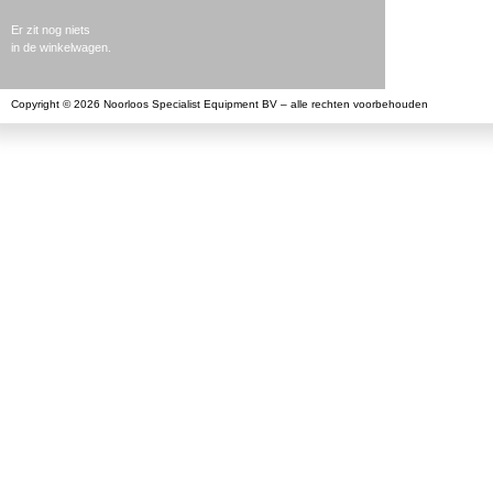
Er zit nog niets
in de winkelwagen.
Copyright © 2026 Noorloos Specialist Equipment BV – alle rechten voorbehouden