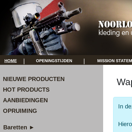
|
|
HOME
OPENINGSTIJDEN
MISSION STATE
NIEUWE PRODUCTEN
Wa
HOT PRODUCTS
AANBIEDINGEN
In de
OPRUIMING
Hiero
Baretten ►